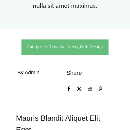
nulla sit amet maximus.
Kontakta oss
Categories:
Creative
,
News
,
Web Design
By Admin
Share
Mauris Blandit Aliquet Elit
Eget.