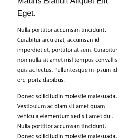
Mauris Blandit Aliquet Elit
Eget.
Nulla porttitor accumsan tincidunt.
Curabitur arcu erat, accumsan id
imperdiet et, porttitor at sem. Curabitur
non nulla sit amet nisl tempus convallis
quis ac lectus. Pellentesque in ipsum id
orci porta dapibus.
Donec sollicitudin molestie malesuada.
Vestibulum ac diam sit amet quam
vehicula elementum sed sit amet dui.
Nulla porttitor accumsan tincidunt.
Donec sollicitudin molestie malesuada.